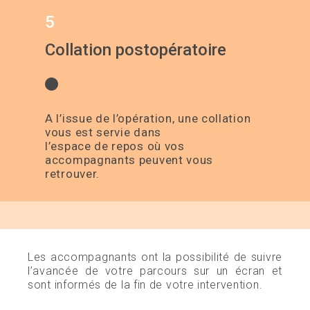
5
Collation postopératoire
A l’issue de l’opération, une collation
vous est servie dans
l’espace de repos où vos
accompagnants peuvent vous
retrouver.
Les accompagnants ont la possibilité de suivre
l’avancée de votre parcours sur un écran et
sont informés de la fin de votre intervention.