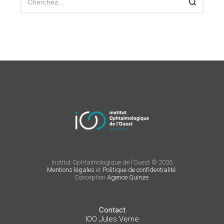
Institut Ophtalmologique de l’Ouest © 2026
Mentions légales
et
Politique de confidentialité
.
Conception
Agence Quinze
.
Contact
IOO Jules Verne