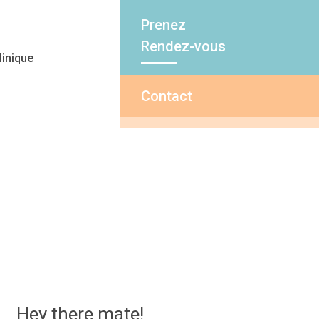
Prenez
Rendez-vous
linique
Contact
Hey there mate!