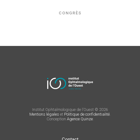
CONGRÈS
Institut Ophtalmologique de l’Ouest © 2026
Mentions légales
et
Politique de confidentialité
.
Conception
Agence Quinze
.
Contact