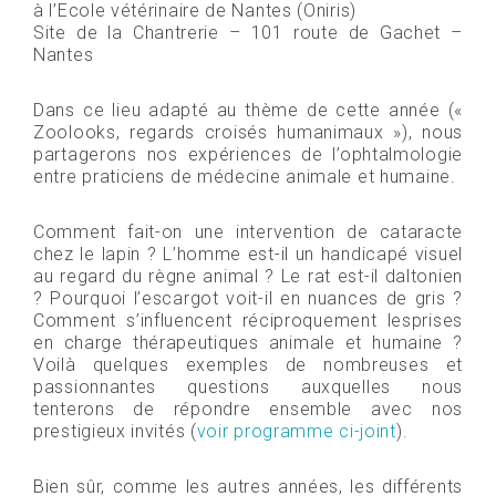
à l’Ecole vétérinaire de Nantes (Oniris)
Site de la Chantrerie – 101 route de Gachet –
Nantes
Dans ce lieu adapté au thème de cette année («
Zoolooks, regards croisés humanimaux »), nous
partagerons nos expériences de l’ophtalmologie
entre praticiens de médecine animale et humaine.
Comment fait-on une intervention de cataracte
chez le lapin ? L’homme est-il un handicapé visuel
au regard du règne animal ? Le rat est-il daltonien
? Pourquoi l’escargot voit-il en nuances de gris ?
Comment s’influencent réciproquement lesprises
en charge thérapeutiques animale et humaine ?
Voilà quelques exemples de nombreuses et
passionnantes questions auxquelles nous
tenterons de répondre ensemble avec nos
prestigieux invités (
voir programme ci-joint
).
Bien sûr, comme les autres années, les différents