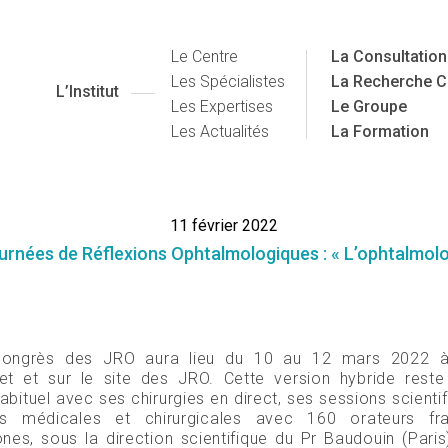
Le Centre
La Consultation
Les Spécialistes
La Recherche C
L’Institut
Les Expertises
Le Groupe
Les Actualités
La Formation
11 février 2022
rnées de Réflexions Ophtalmologiques : « L’ophtalmolo
ongrès des JRO aura lieu du 10 au 12 mars 2022 à
t et sur le site des JRO. Cette version hybride reste
bituel avec ses chirurgies en direct, ses sessions scienti
ns médicales et chirurgicales avec 160 orateurs fr
nes, sous la direction scientifique du Pr Baudouin (Paris